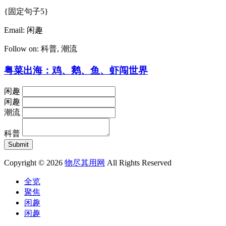
{固定句子5}
Email:
闲趣
Follow on:
科普
,
潮流
粤菜出海：鸡、鹅、鱼、虾闯世界
闲趣
闲趣
潮流
科普
Copyright © 2026
物尽其用网
All Rights Reserved
全览
聚焦
闲趣
闲趣