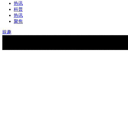
热讯
科普
热讯
聚焦
娱趣