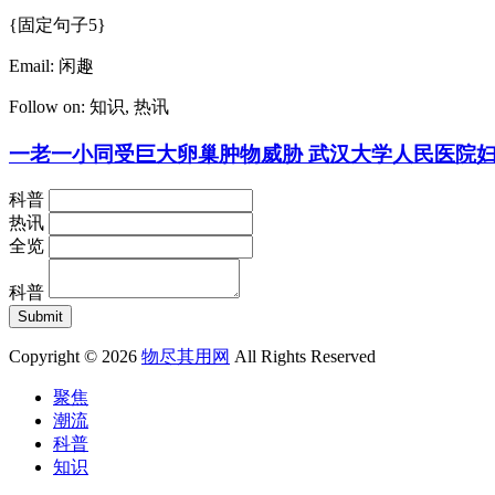
{固定句子5}
Email:
闲趣
Follow on:
知识
,
热讯
一老一小同受巨大卵巢肿物威胁 武汉大学人民医院
科普
热讯
全览
科普
Copyright © 2026
物尽其用网
All Rights Reserved
聚焦
潮流
科普
知识