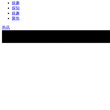
娱趣
探知
娱趣
聚焦
热讯