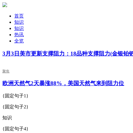
首页
知识
知识
热讯
全览
3月3日美市更新支撑阻力：18品种支撑阻力(金银铂
聚焦
欧洲天然气2天暴涨88%，美国天然气来到阻力位
{固定句子1}
{固定句子2}
知识
{固定句子4}