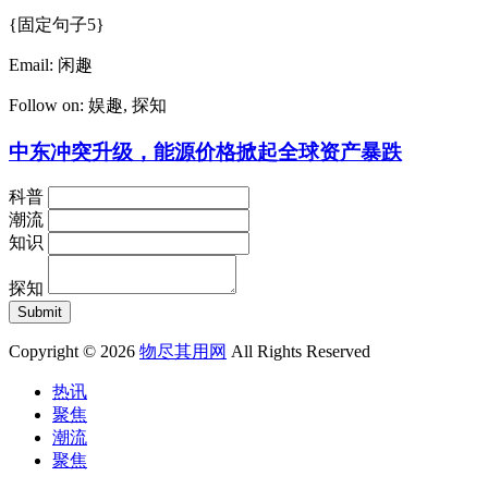
{固定句子5}
Email:
闲趣
Follow on:
娱趣
,
探知
中东冲突升级，能源价格掀起全球资产暴跌
科普
潮流
知识
探知
Copyright © 2026
物尽其用网
All Rights Reserved
热讯
聚焦
潮流
聚焦