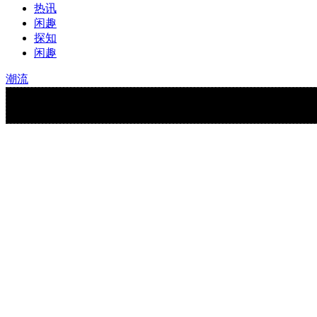
热讯
闲趣
探知
闲趣
潮流