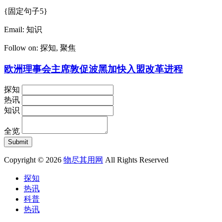
{固定句子5}
Email:
知识
Follow on:
探知
,
聚焦
欧洲理事会主席敦促波黑加快入盟改革进程
探知
热讯
知识
全览
Copyright © 2026
物尽其用网
All Rights Reserved
探知
热讯
科普
热讯