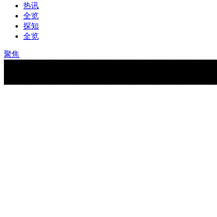
热讯
全览
探知
全览
聚焦