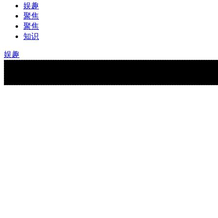
娱趣
聚焦
聚焦
知识
娱趣