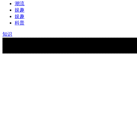
潮流
娱趣
娱趣
科普
知识