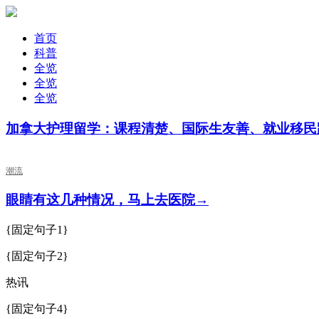
首页
科普
全览
全览
全览
加拿大护理留学：课程清楚、国际生友善、就业移民
潮流
眼睛有这几种情况，马上去医院→
{固定句子1}
{固定句子2}
热讯
{固定句子4}