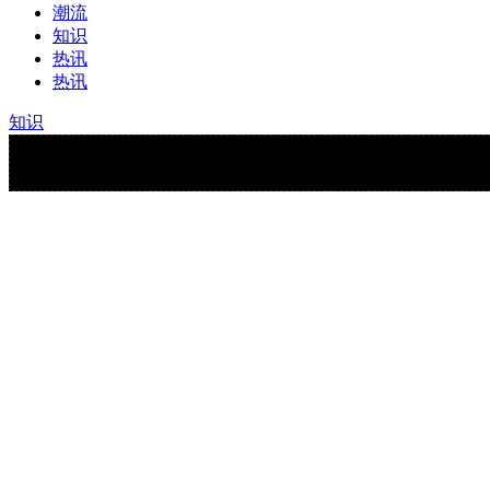
潮流
知识
热讯
热讯
知识