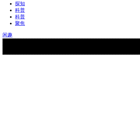
探知
科普
科普
聚焦
闲趣