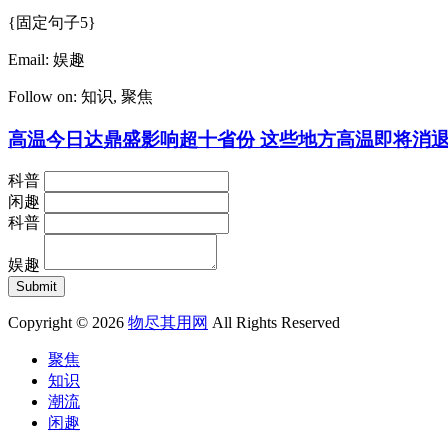
{固定句子5}
Email:
娱趣
Follow on:
知识
,
聚焦
高温今日达鼎盛影响超十省份 这些地方高温即将消
科普
闲趣
科普
娱趣
Copyright © 2026
物尽其用网
All Rights Reserved
聚焦
知识
潮流
闲趣