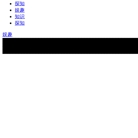
探知
娱趣
知识
探知
娱趣