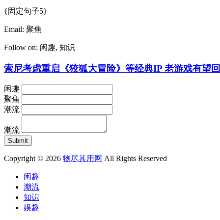
{固定句子5}
Email:
聚焦
Follow on:
闲趣
,
知识
索尼考虑重启《狡狐大冒险》等经典IP 老游戏有望
闲趣
聚焦
潮流
潮流
Copyright © 2026
物尽其用网
All Rights Reserved
闲趣
潮流
知识
娱趣