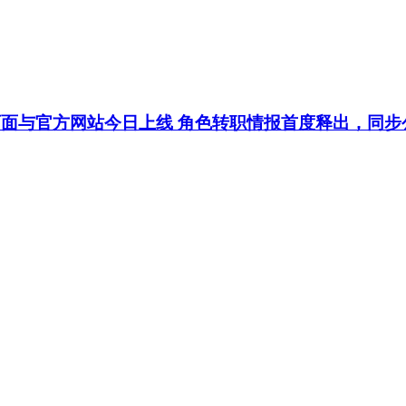
 页面与官方网站今日上线 角色转职情报首度释出，同步