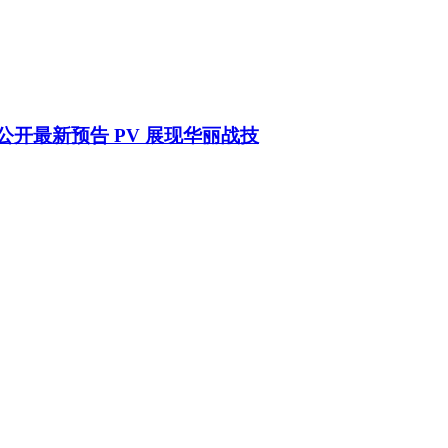
公开最新预告 PV 展现华丽战技