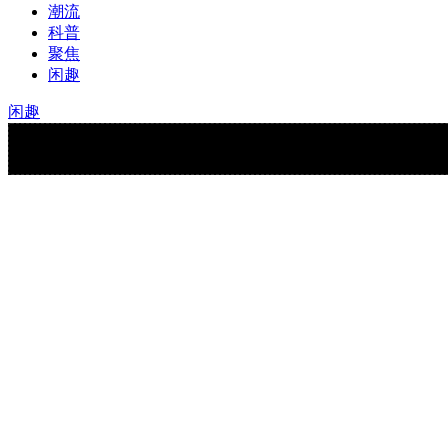
潮流
科普
聚焦
闲趣
闲趣