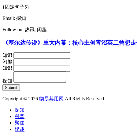
{固定句子5}
Email:
探知
Follow on:
热讯
,
闲趣
《塞尔达传说》重大内幕：核心主创青沼英二曾想走
知识
闲趣
知识
探知
Copyright © 2026
物尽其用网
All Rights Reserved
探知
科普
聚焦
娱趣