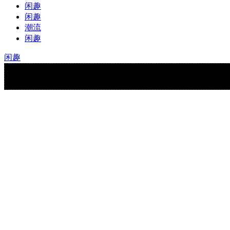
闲趣
闲趣
潮流
闲趣
闲趣