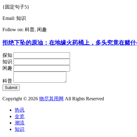
{固定句子5}
Email:
知识
Follow on:
科普
,
闲趣
拒绝下坠的原油：在地缘火药桶上，多头究竟在赌什
探知
知识
闲趣
科普
Copyright © 2026
物尽其用网
All Rights Reserved
热讯
全览
潮流
知识