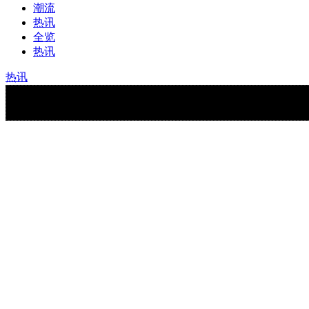
潮流
热讯
全览
热讯
热讯