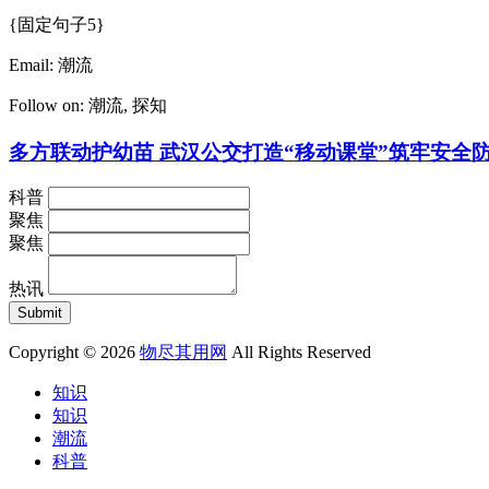
{固定句子5}
Email:
潮流
Follow on:
潮流
,
探知
多方联动护幼苗 武汉公交打造“移动课堂”筑牢安全
科普
聚焦
聚焦
热讯
Copyright © 2026
物尽其用网
All Rights Reserved
知识
知识
潮流
科普