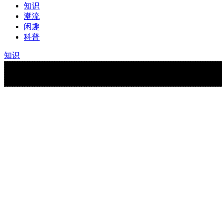
知识
潮流
闲趣
科普
知识