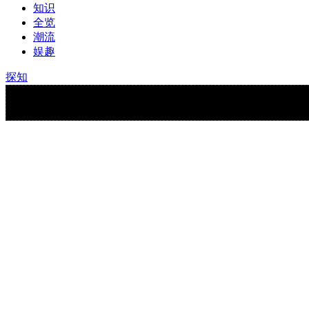
知识
全览
潮流
娱趣
探知