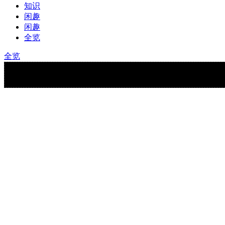
知识
闲趣
闲趣
全览
全览