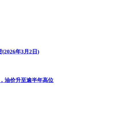
026年3月2日)
，油价升至逾半年高位