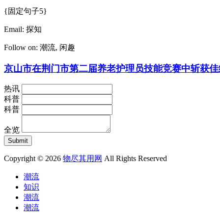
{固定句子5}
Email:
探知
Follow on:
潮流
,
闲趣
京山市在荆门市第二届养老护理员技能竞赛中斩获佳
热讯
科普
科普
全览
Copyright © 2026
物尽其用网
All Rights Reserved
潮流
知识
潮流
潮流