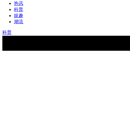
热讯
科普
娱趣
潮流
科普