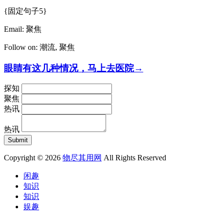
{固定句子5}
Email:
聚焦
Follow on:
潮流
,
聚焦
眼睛有这几种情况，马上去医院→
探知
聚焦
热讯
热讯
Copyright © 2026
物尽其用网
All Rights Reserved
闲趣
知识
知识
娱趣