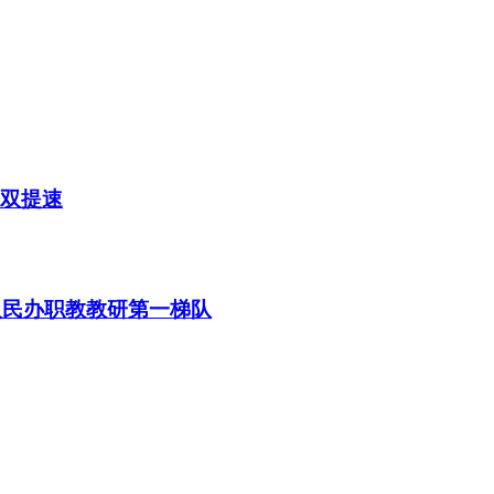
业双提速
汉民办职教教研第一梯队