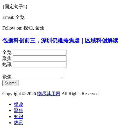
{固定句子5}
Email:
全览
Follow on:
探知
,
聚焦
包揽科创前三，深圳仍难掩焦虑｜区域科创解读
全览
聚焦
热讯
聚焦
Copyright © 2026
物尽其用网
All Rights Reserved
娱趣
聚焦
知识
热讯